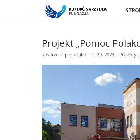
STRO
Projekt „Pomoc Polak
utworzone przez
Julek
|
lis 29, 2023
|
Projekty