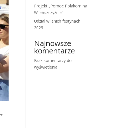
Projekt „Pomoc Polakom na
Wileńszczyźnie”
Udzial w lenich festynach
2023
Najnowsze
komentarze
Brak komentarzy do
wyświetlenia.
żej