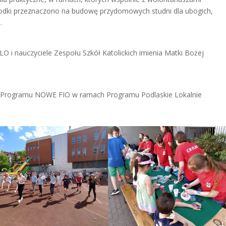
środki przeznaczono na budowę przydomowych studni dla ubogich,
.
z LO i nauczyciele Zespołu Szkół Katolickich imienia Matki Bożej
ym Programu NOWE FIO w ramach Programu Podlaskie Lokalnie