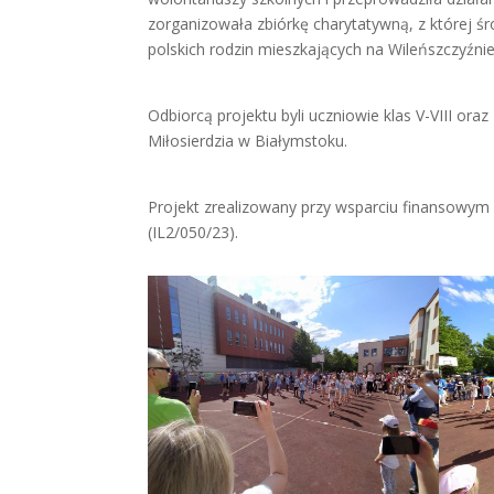
zorganizowała zbiórkę charytatywną, z której 
polskich rodzin mieszkających na Wileńszczyźnie
Odbiorcą projektu byli uczniowie klas V-VIII ora
Miłosierdzia w Białymstoku.
Projekt zrealizowany przy wsparciu finansow
(IL2/050/23).