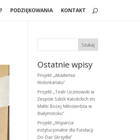
?
PODZIĘKOWANIA
KONTAKT
Szukaj
Ostatnie wpisy
Projekt „Akademia
Wolontariatu”
Projekt „Teatr Uczniowski w
Zespole Szkół Katolickich im.
Matki Bożej Miłosierdzia w
Białymstoku”
Projekt „Wsparcia
instytucjonalne dla Fundacji
Do Dac Skrzydla”