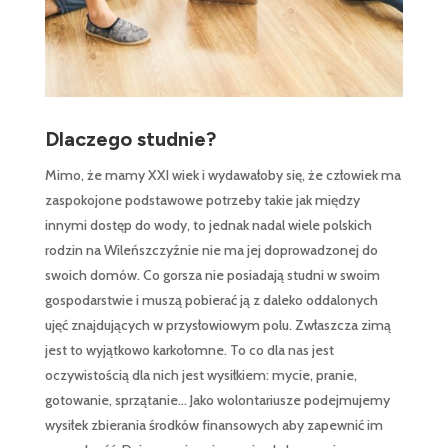
Dlaczego studnie?
Mimo, że mamy XXI wiek i wydawałoby się, że człowiek ma
zaspokojone podstawowe potrzeby takie jak między
innymi dostęp do wody, to jednak nadal wiele polskich
rodzin na Wileńszczyźnie nie ma jej doprowadzonej do
swoich domów. Co gorsza nie posiadają studni w swoim
gospodarstwie i muszą pobierać ją z daleko oddalonych
ujęć znajdujących w przysłowiowym polu. Zwłaszcza zimą
jest to wyjątkowo karkołomne. To co dla nas jest
oczywistością dla nich jest wysiłkiem: mycie, pranie,
gotowanie, sprzątanie… Jako wolontariusze podejmujemy
wysiłek zbierania środków finansowych aby zapewnić im