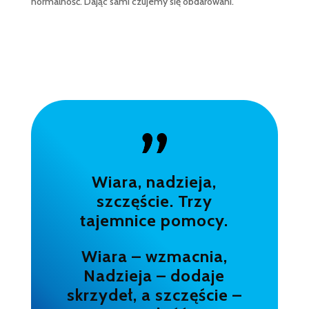
normalność. Dając sami czujemy się obdarowani.
Wiara, nadzieja,
szczęście. Trzy
tajemnice pomocy.
Wiara – wzmacnia,
Nadzieja – dodaje
skrzydeł, a szczęście –