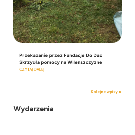
Przekazanie przez Fundacje Do Dac
Skrzydła pomocy na Wilenszczyzne
CZYTAJ DALEJ
Kolejne wpisy »
Wydarzenia