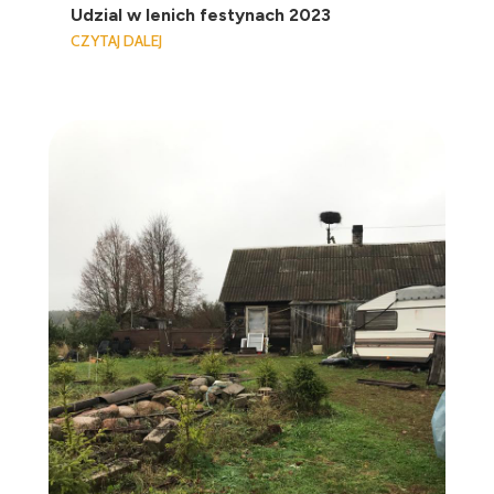
Udzial w lenich festynach 2023
CZYTAJ DALEJ