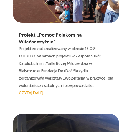
Projekt „Pomoc Polakom na
Wileńszczyźnie”
Projekt został zrealizowany w okresie 15.09-
13.11.2023. W ramach projektu w Zespole Szkół
Katolickich im. Matki Bożej Miłosierdzia w
Białymstoku Fundacja Do+Dać Skrzydła
zorganizowała warsztaty „Wolontariat w praktyce” dla
wolontariuszy szkolnych i przeprowadziła...
CZYTAJ DALEJ